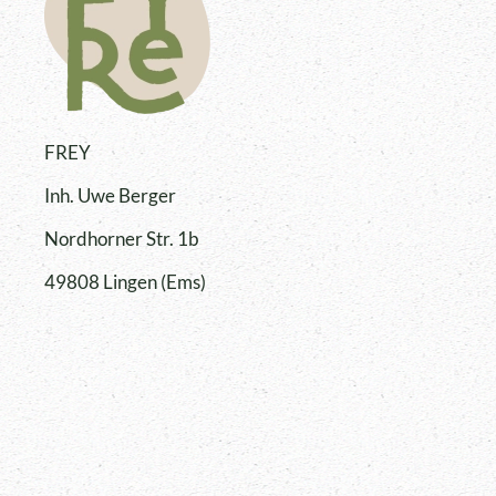
FREY
Inh. Uwe Berger
Nordhorner Str. 1b
49808 Lingen (Ems)