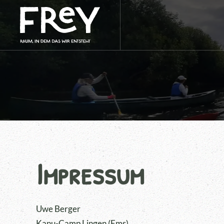
Skip to main content
Impressum
Uwe Berger
Kanu-Camp Lingen (Ems)