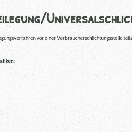
eilegung/Universal­schlic
eilegungsverfahren vor einer Verbraucherschlichtungsstelle te
afiken: